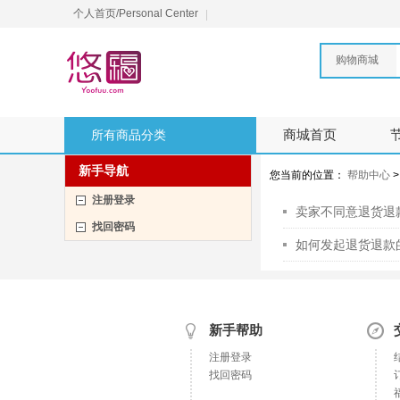
个人首页/Personal Center
购物商城
所有商品分类
商城首页
新手导航
您当前的位置：
帮助中心
注册登录
卖家不同意退货退
找回密码
如何发起退货退款
新手帮助
注册登录
找回密码