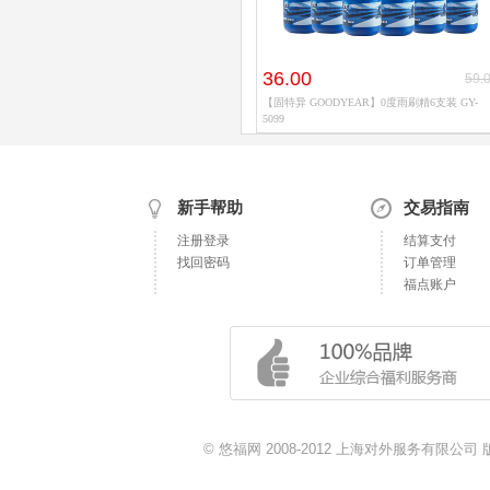
36.00
59.
【固特异 GOODYEAR】0度雨刷精6支装 GY-
5099
新手帮助
交易指南
注册登录
结算支付
找回密码
订单管理
福点账户
© 悠福网 2008-2012 上海对外服务有限公司