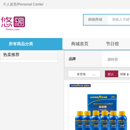
个人首页/Personal Center
购物商城
请输入关键
所有商品分类
商城首页
节日馆
热卖推荐
品牌
固特异
发货地
默认
销量