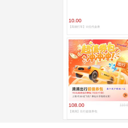
10.00
【高德打车】10元代金券
108.00
110.
【滴滴】出行超值券包