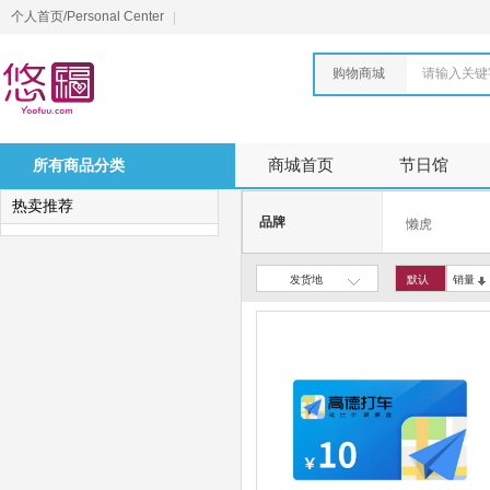
个人首页/Personal Center
购物商城
请输入关键
所有商品分类
商城首页
节日馆
热卖推荐
品牌
懒虎
发货地
默认
销量