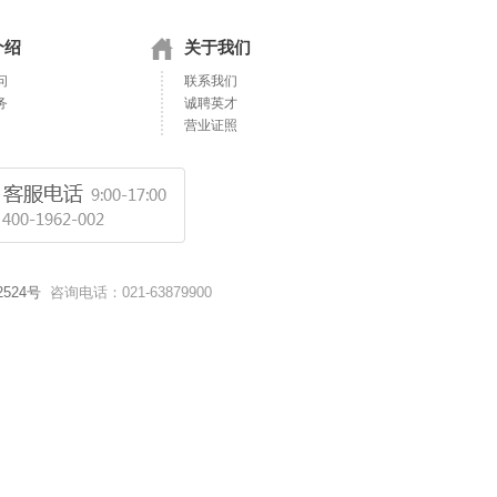
介绍
关于我们
问
联系我们
务
诚聘英才
营业证照
2524号
咨询电话：021-63879900