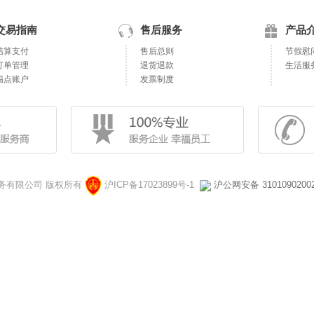
交易指南
售后服务
产品
结算支付
售后总则
节假慰
订单管理
退货退款
生活服
福点账户
发票制度
对外服务有限公司 版权所有
沪ICP备17023899号-1
沪公网安备 3101090200