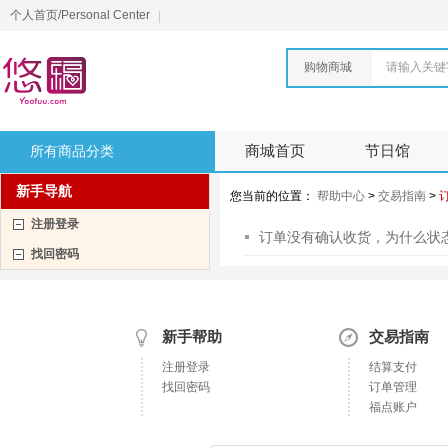
个人首页/Personal Center
购物商城
请输入关键
所有商品分类
商城首页
节日馆
新手导航
您当前的位置：
帮助中心
>
交易指南
>
注册登录
订单没有确认收货，为什么状态
找回密码
新手帮助
交易指南
注册登录
结算支付
找回密码
订单管理
福点账户