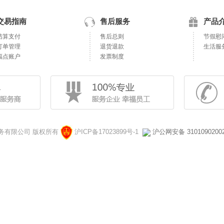
交易指南
售后服务
产品
结算支付
售后总则
节假慰
订单管理
退货退款
生活服
福点账户
发票制度
对外服务有限公司 版权所有
沪ICP备17023899号-1
沪公网安备 3101090200