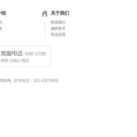
介绍
关于我们
问
联系我们
务
诚聘英才
营业证照
2524号
咨询电话：021-63879900