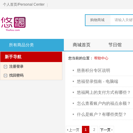
个人首页/Personal Center
购物商城
请输入关键
所有商品分类
商城首页
节日馆
新手导航
您当前的位置：
帮助中心
注册登录
慈善积分专区说明
找回密码
悠福登录指南 - 电脑端
悠福网上的支付方式有哪些？
怎么查看账户内的福点余额？
什么是账户？有哪些类型？
1
2