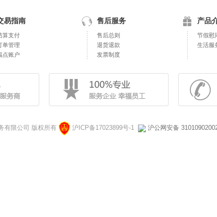
交易指南
售后服务
产品
结算支付
售后总则
节假慰
订单管理
退货退款
生活服
福点账户
发票制度
对外服务有限公司 版权所有
沪ICP备17023899号-1
沪公网安备 3101090200