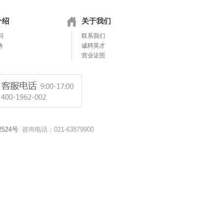
介绍
关于我们
问
联系我们
务
诚聘英才
营业证照
2524号
咨询电话：021-63879900