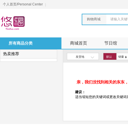
个人首页/Personal Center
购物商城
请输入关键
所有商品分类
商城首页
节日馆
热卖推荐
发货地
默认
销量
亲，我们没找到相关的东东
建议：
适当缩短您的关键词或更改关键词后重新