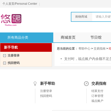
个人首页/Personal Center
购物商城
请输入关键
所有商品分类
商城首页
节日馆
新手导航
您当前的位置：
帮助中心
>
交易指南
>
注册登录
支付时，福点账户内余额不足
找回密码
新手帮助
交易指南
注册登录
结算支付
找回密码
订单管理
福点账户