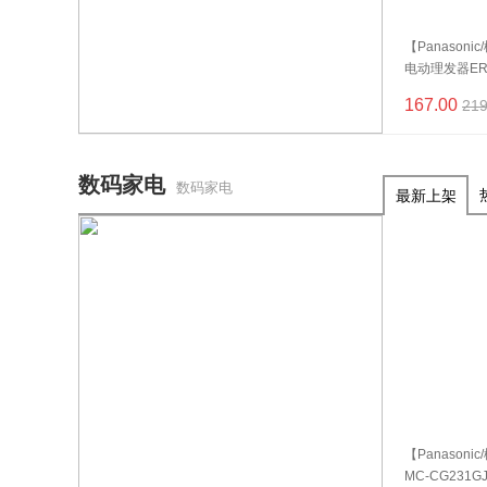
【Panason
电动理发器ER3
167.00
219
数码家电
数码家电
最新上架
【Panason
MC-CG231G