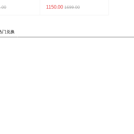
1150.00
.00
1699.00
热门兑换