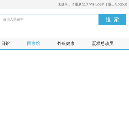
未登录，请重新登录/Pls Login
|
退出/Logout
请输入关键字
节日馆
国家馆
外服健康
蛋糕总动员