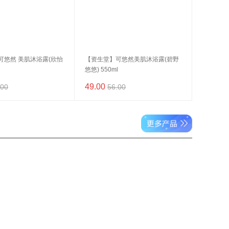
可悠然 美肌沐浴露(欣怡
【资生堂】可悠然美肌沐浴露(碧野
悠悠) 550ml
49.00
.00
56.00