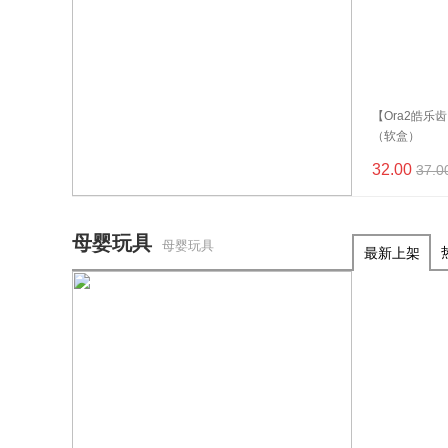
【Ora2皓乐
（软盒）
32.00
37.0
母婴玩具
母婴玩具
最新上架