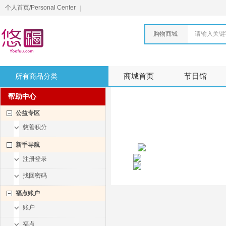
个人首页/Personal Center
购物商城
请输入关键
所有商品分类
商城首页
节日馆
帮助中心
公益专区
慈善积分
新手导航
注册登录
找回密码
福点账户
账户
福点