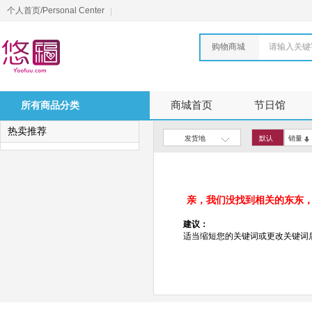
个人首页/Personal Center
购物商城
请输入关键
所有商品分类
商城首页
节日馆
热卖推荐
发货地
默认
销量
亲，我们没找到相关的东东
建议：
适当缩短您的关键词或更改关键词后重新