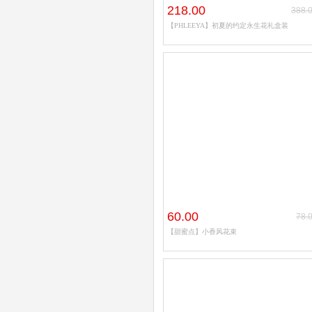
218.00
388.
【PHLEEYA】初夏的约定永生花礼盒装
60.00
78.
【甜蜜点】小香风花束