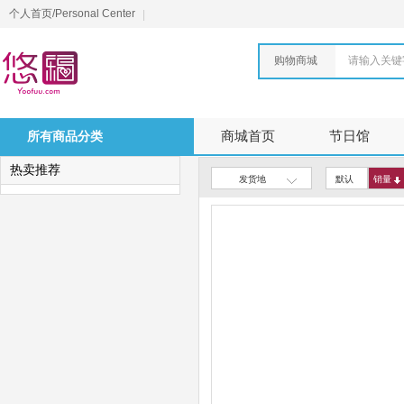
个人首页/Personal Center
购物商城
请输入关键
所有商品分类
商城首页
节日馆
热卖推荐
发货地
默认
销量