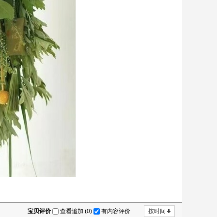
宝贝评价
查看追加 (0)
有内容评价
按时间