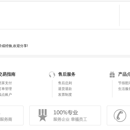
或经验,欢迎分享!
交易指南
售后服务
产品
结算支付
售后总则
节假慰
订单管理
退货退款
生活服
福点账户
发票制度