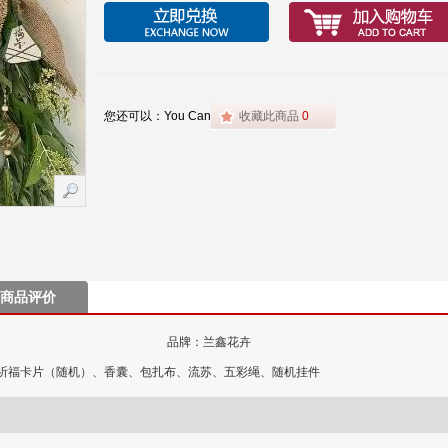
您还可以：You Can
收藏此商品
0
商品评价
品牌：兰鑫花卉
祈福卡片（随机）、香囊、包扎布、流苏、五彩绳、随机挂件