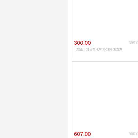
300.00
399.
【错山】对折营地车 MC501 发京东
607.00
880.