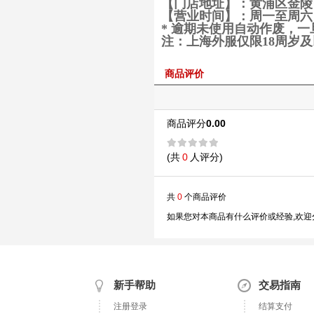
【门店地址】：黄浦区金陵西
【营业时间】：
周一至周六 8
* 逾期未使用自动作废，
注：上海外服仅限18周岁
商品评价
商品评分
0.00
(共
0
人评分)
共
0
个商品评价
如果您对本商品有什么评价或经验,欢迎
新手帮助
交易指南
注册登录
结算支付