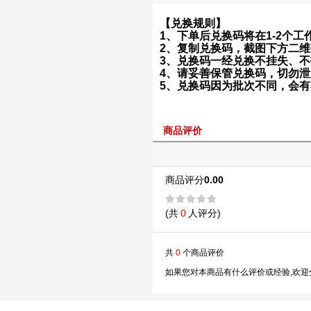
【兑换规则】
1、下单后兑换码将在1-2个
2、复制兑换码，截图下方二维码打
3、兑换码一经兑换不挂失、
4、请妥善保管兑换码，切勿
5、兑换码因为批次不同，会
商品评价
商品评分
0.00
(共
0
人评分)
共
0
个商品评价
如果您对本商品有什么评价或经验,欢迎