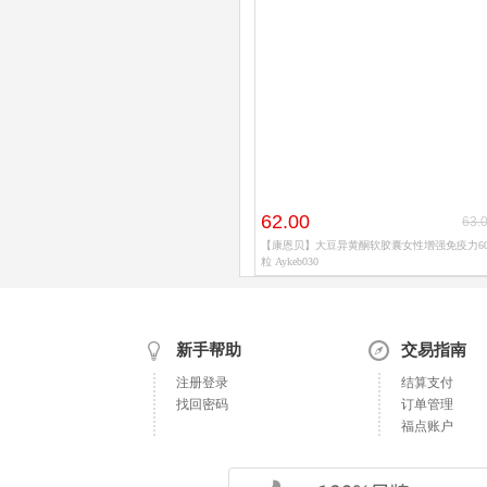
62.00
63.
【康恩贝】大豆异黄酮软胶囊女性增强免疫力6
粒 Aykeb030
新手帮助
交易指南
注册登录
结算支付
找回密码
订单管理
福点账户