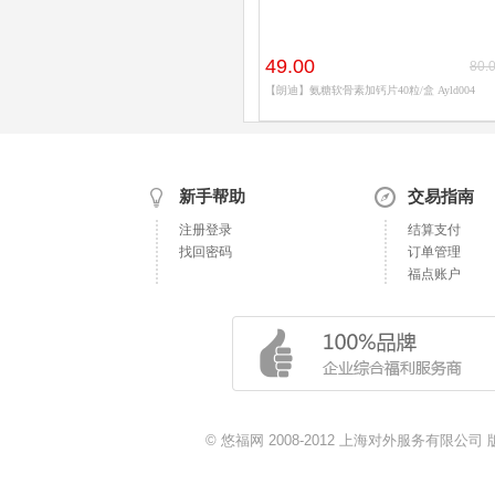
49.00
80.
【朗迪】氨糖软骨素加钙片40粒/盒 Ayld004
新手帮助
交易指南
注册登录
结算支付
找回密码
订单管理
福点账户
© 悠福网 2008-2012 上海对外服务有限公司