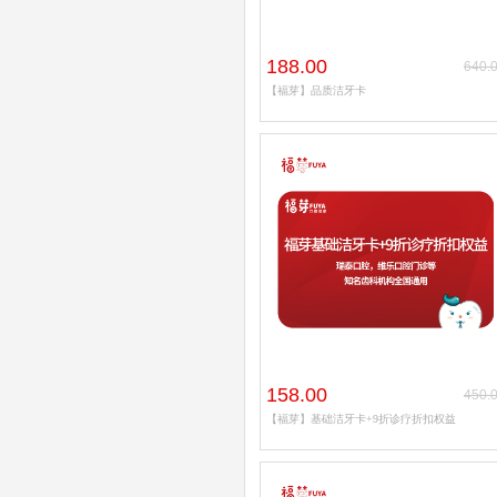
188.00
640.
【福芽】品质洁牙卡
158.00
450.
【福芽】基础洁牙卡+9折诊疗折扣权益