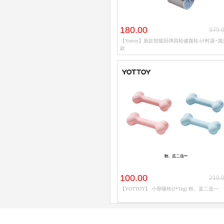
180.00
379.
【Yottoy】新款智能回弹四轮健腹轮-计时器+跪
款
100.00
210.
【YOTTOY】 小骨哑铃(2*1kg) 粉、蓝二选一