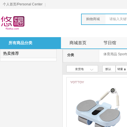
个人首页/Personal Center
购物商城
请输入关键
所有商品分类
商城首页
节日馆
热卖推荐
体育用品 Sports
分类
发货地
默认
销量