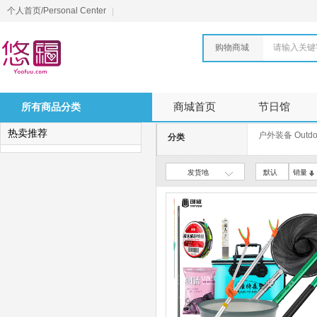
个人首页/Personal Center
购物商城
请输入关键
所有商品分类
商城首页
节日馆
热卖推荐
户外装备 Outdoo
分类
发货地
默认
销量