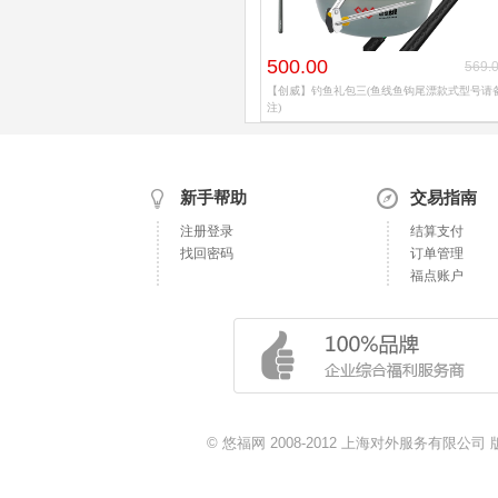
500.00
569.
【创威】钓鱼礼包三(鱼线鱼钩尾漂款式型号请
注)
新手帮助
交易指南
注册登录
结算支付
找回密码
订单管理
福点账户
© 悠福网 2008-2012 上海对外服务有限公司