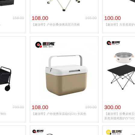
108.00
100.00
158.00
165.00
3
【趣游帮】户外折叠便携高背月亮椅
【趣游帮】方形煮茶炉(
108.00
300.00
799.00
199.00
B01
【趣游帮】户外便携保温箱(Q521) 卡其色
【趣游帮】折叠桌椅五件套(
形煮茶慢烤围炉(Y7501