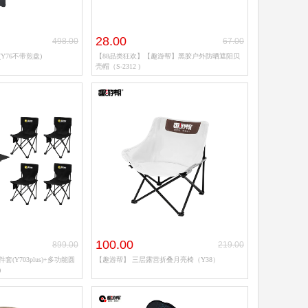
28.00
498.00
67.00
Y76不带煎盘)
【88品类狂欢】【趣游帮】黑胶户外防晒遮阳贝
壳帽（S-2312 )
100.00
899.00
219.00
Y703plus)+多功能圆
【趣游帮】 三层露营折叠月亮椅（Y38）
)