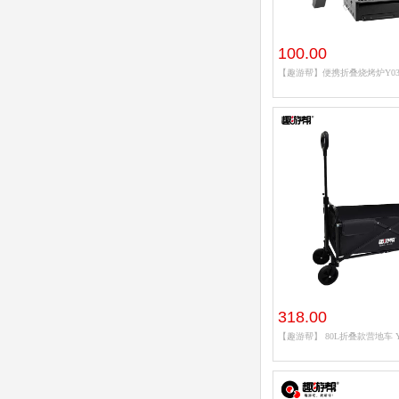
100.00
【趣游帮】便携折叠烧烤炉Y0
318.00
【趣游帮】 80L折叠款营地车 Y