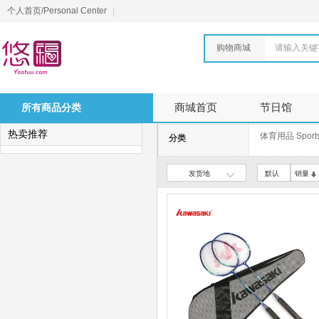
个人首页/Personal Center
购物商城
请输入关键
所有商品分类
商城首页
节日馆
热卖推荐
体育用品 Sports
分类
发货地
默认
销量