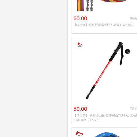
60.00
89.
【狼行者】户外野营宿舍双人吊床 LXZ-5015
50.00
78.
【狼行者】 户外登山杖 徒步登山T型手杖 直柄
山杖 直柄 LXZ-5018