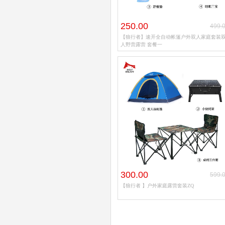
250.00
499.
【狼行者】速开全自动帐篷户外双人家庭套装
人野营露营 套餐一
300.00
599.
【狼行者 】户外家庭露营套装ZQ