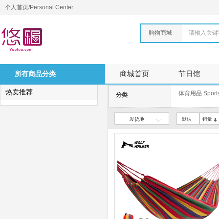
个人首页/Personal Center
购物商城
请输入关键
所有商品分类
商城首页
节日馆
热卖推荐
体育用品 Sports
分类
发货地
默认
销量