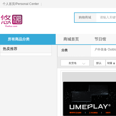
个人首页/Personal Center
购物商城
请输入关键
所有商品分类
商城首页
节日馆
热卖推荐
户外装备 Outdoo
分类
发货地
默认
销量