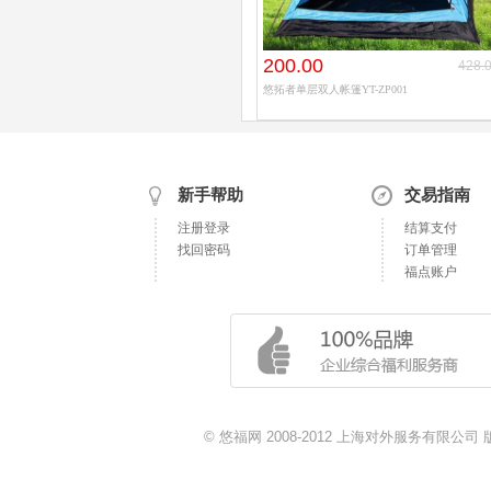
200.00
428.
悠拓者单层双人帐篷YT-ZP001
新手帮助
交易指南
注册登录
结算支付
找回密码
订单管理
福点账户
© 悠福网 2008-2012 上海对外服务有限公司