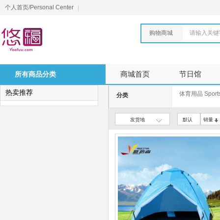
个人首页/Personal Center
购物商城
请输入关键
所有商品分类
商城首页
节日馆
热卖推荐
体育用品 Sports
分类
发货地
默认
销量