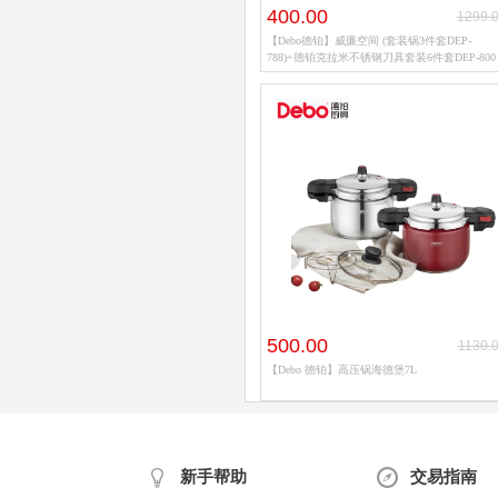
400.00
1299.
【Debo德铂】威廉空间 (套装锅3件套DEP-
788)+德铂克拉米不锈钢刀具套装6件套DEP-800
500.00
1130.
【Debo 德铂】高压锅海德堡7L
新手帮助
交易指南