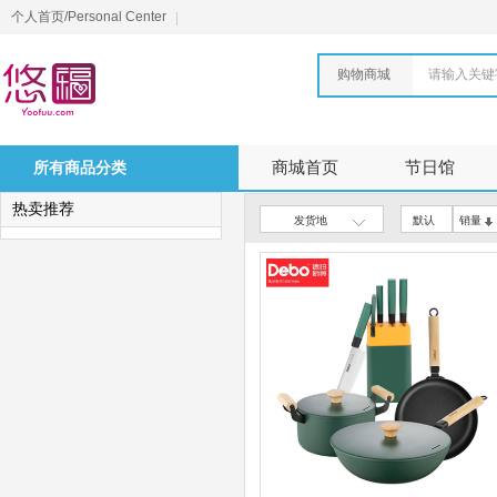
个人首页/Personal Center
购物商城
请输入关键
所有商品分类
商城首页
节日馆
热卖推荐
发货地
默认
销量