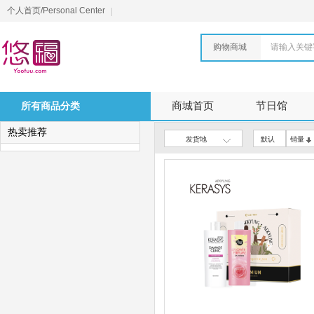
个人首页/Personal Center
购物商城
请输入关键
所有商品分类
商城首页
节日馆
热卖推荐
发货地
默认
销量