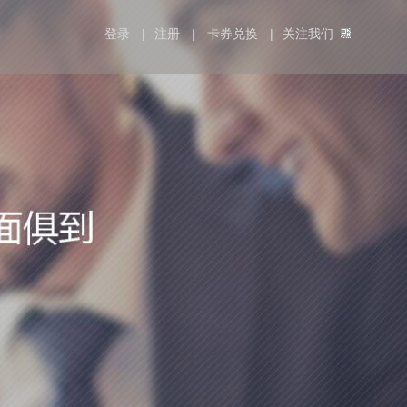
登录
|
注册
|
卡券兑换
|
关注我们