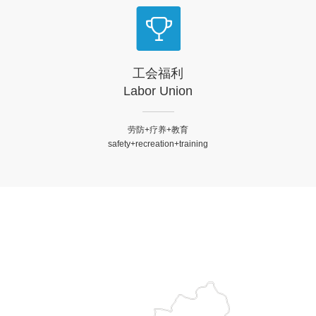
工会福利
Labor Union
劳防+疗养+教育
safety+recreation+training