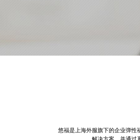
悠福是上海外服旗下的企业弹性
0
解决方案，并通过