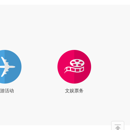
游活动
文娱票务