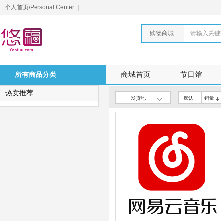
个人首页/Personal Center
购物商城
请输入关键
所有商品分类
商城首页
节日馆
热卖推荐
发货地
默认
销量