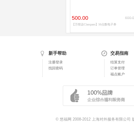
500.00
600.
【万馆达Classpass】50点数电子券
新手帮助
交易指南
注册登录
结算支付
找回密码
订单管理
福点账户
© 悠福网 2008-2012 上海对外服务有限公司