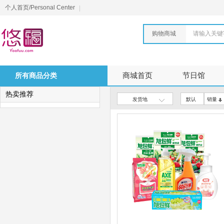
个人首页/Personal Center
购物商城
请输入关键
所有商品分类
商城首页
节日馆
热卖推荐
发货地
默认
销量