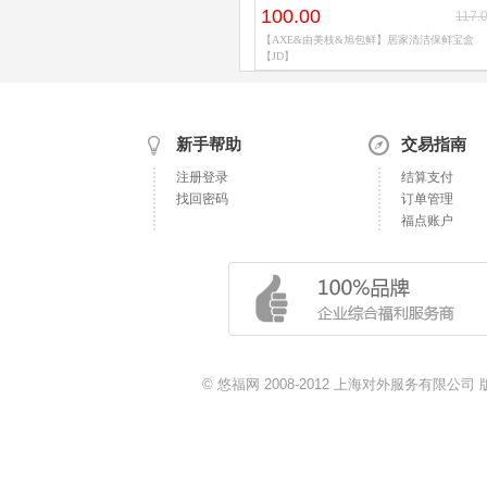
100.00
117.
【AXE&由美枝&旭包鲜】居家清洁保鲜宝盒
【JD】
新手帮助
交易指南
注册登录
结算支付
找回密码
订单管理
福点账户
© 悠福网 2008-2012 上海对外服务有限公司