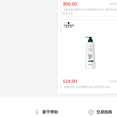
300.00
338.
【施华蔻&蝶印&大公鸡管家&宝洁】奢享生活
装五件套
124.00
199.
【施华蔻】专业保丽控油洁净洗发水500g
新手帮助
交易指南