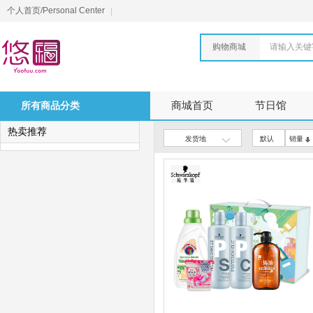
个人首页/Personal Center
购物商城
请输入关键
所有商品分类
商城首页
节日馆
热卖推荐
发货地
默认
销量