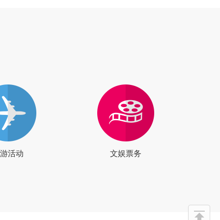
游活动
文娱票务