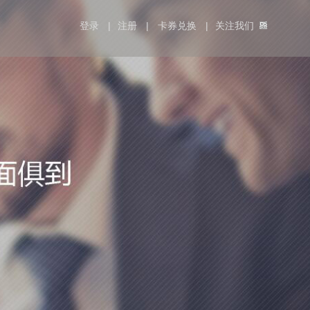
登录
|
注册
|
卡券兑换
|
关注我们