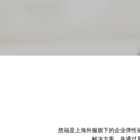
悠福是上海外服旗下的企业弹性
0
解决方案，并通过