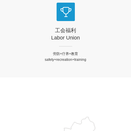
工会福利
Labor Union
劳防+疗养+教育
safety+recreation+training